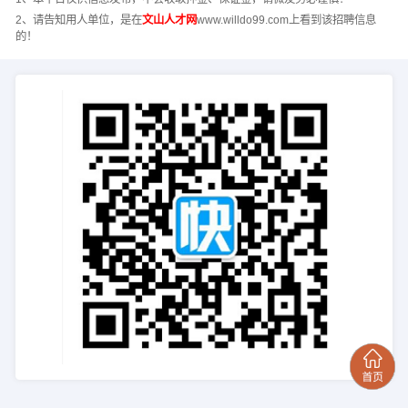
2、请告知用人单位，是在
文山人才网
www.willdo99.com上看到该招聘信息
的！