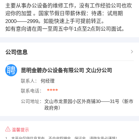
主要从事办公设备的维修工作，没有工作经验公司也欢
迎你的加盟 。国家节假日带薪休假：待遇：试用期
2000——2999。如能快速上手可提前转正。
如有意向请在周一至周五中午1点至2点到公司面试。
公司信息
昆明金碧办公设备有限公司 文山分公司
联系人：
何经理
****
联系电话：
公司地址：
文山市龙景园小区外商铺30——31号（新市
政府旁）
温馨提示
1、本平台仅供信息发布，不会收取押金、保证金，请微友务必谨慎！