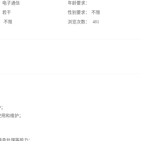
：
电子通信
年龄要求：
：
若干
性别要求：
不限
：
不限
浏览次数：
481
护；
、使用和维护；
排查处理等能力；