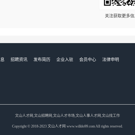
关注获取更多信
信息
招聘资讯
发布简历
企业入驻
会员中心
法律申明
们
文山人才网,文山招聘网,文山人才市场,文山人事人才网,文山找工作
Copyright © 2018-2023 文山人才网 www.willdo99.com All rights reserved.