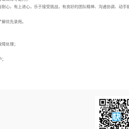
有耐心，有上进心，乐于接受挑战，有良好的团队精神、沟通协调、动手
了解优先录用。
故障处理；
；
护；
！