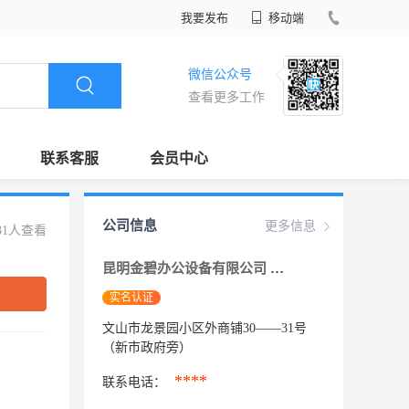
我要发布
移动端
微信公众号
查看更多工作
联系客服
会员中心
公司信息
更多信息
81人查看
昆明金碧办公设备有限公司 文山分公司
实名认证
文山市龙景园小区外商铺30——31号
（新市政府旁）
****
联系电话：