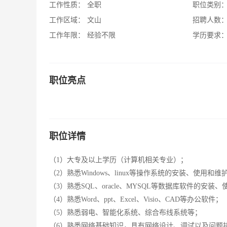
工作性质：
全职
职位类别
工作区域：
文山
招聘人数
工作年限：
经验不限
学历要求
职位亮点
职位详情
（1）大专及以上学历（计算机相关专业）；
（2）熟悉Windows、linux等操作系统的安装、使用和维
（3）熟悉SQL、oracle、MYSQL等数据库软件的安装
（4）熟悉Word、ppt、Excel、Visio、CAD等办公软件；
（5）熟悉弱电、智能化系统、综合布线系统等；
（6）熟悉网络基础知识，具有网络设计、调试以及问题