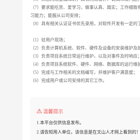
（7）要求能吃苦、爱学习，做事认真、踏实；工作细致
习能力；能服从公司安排；
（8）具有相关认证证书优先录用，对软件开发有一定的
（1）驻用户现场；
（2）负责计算机系统、软件、硬件及设备的安装维护及
（3）负责项目系统日常运行维护，以及对事件及时响应
（4）负责项目系统软件、硬件、网络、数据库的运行维
（5）完成与工作相关的文档编写，并维护客户满意度；
（6）完成用户或公司安排的其它工作。
温馨提示
1.本平台仅供信息发布。
2.请告知用人单位，该信息是在文山人才网上看到的