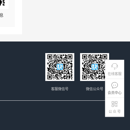
息
在线客服
客服微信号
微信公众号
会员中心
公 众 号