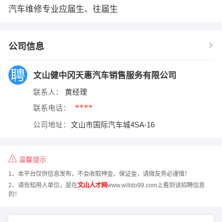
汽车维修专业应届生、往届生
公司信息
文山健中冈天惠汽车销售服务有限公司
联系人：
黄经理
****
联系电话：
公司地址：
文山市国际汽车城4SA-16
温馨提示
1、本平台仅供信息发布，不会收取押金、保证金，请微友务必谨慎！
2、请告知用人单位，是在
文山人才网
www.willdo99.com上看到该招聘信息
的！