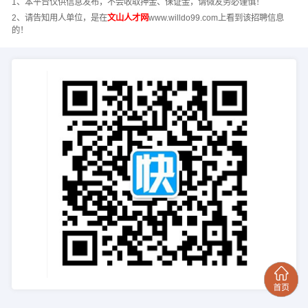
1、本平台仅供信息发布，不会收取押金、保证金，请微友务必谨慎！
2、请告知用人单位，是在
文山人才网
www.willdo99.com上看到该招聘信息
的！