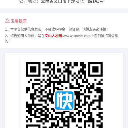
公司地址：
云南省文山市下沙坝北一路141号
温馨提示
1、本平台仅供信息发布，不会收取押金、保证金，请微友务必谨慎！
2、请告知用人单位，是在
文山人才网
www.willdo99.com上看到该招聘信息
的！