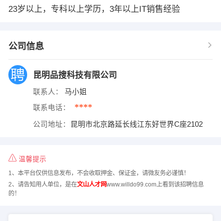
23岁以上，专科以上学历，3年以上IT销售经验
公司信息
昆明品搜科技有限公司
联系人：
马小姐
****
联系电话：
公司地址：
昆明市北京路延长线江东好世界C座2102
温馨提示
1、本平台仅供信息发布，不会收取押金、保证金，请微友务必谨慎！
2、请告知用人单位，是在
文山人才网
www.willdo99.com上看到该招聘信息
的！