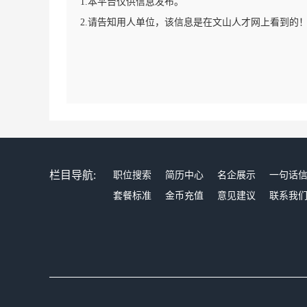
1.本平台仅供信息发布。
2.请告知用人单位，该信息是在文山人才网上看到的
栏目导航:
职位搜索
简历中心
名企展示
一句话
套餐标准
金币充值
意见建议
联系我