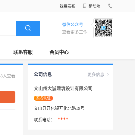
我要发布
移动端
微信公众号
查看更多工作
联系客服
会员中心
公司信息
更多信息
53人查看
文山州大诚建筑设计有限公司
实名认证
文山县开化镇开化北路19号
****
联系电话：