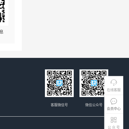
息
在线客服
客服微信号
微信公众号
会员中心
公 众 号