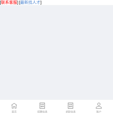
[
联系客服
]
[
最新找人才
]
首页
招聘信息
求职信息
账户