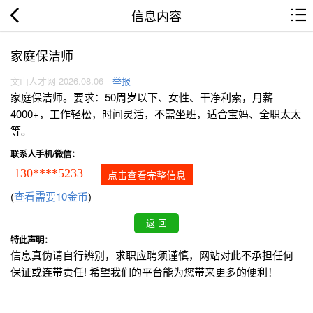
信息内容
家庭保洁师
文山人才网 2026.08.06
举报
家庭保洁师。要求：50周岁以下、女性、干净利索，月薪
4000+，工作轻松，时间灵活，不需坐班，适合宝妈、全职太太
等。
联系人手机/微信：
130****5233
点击查看完整信息
(
查看需要10金币
)
特此声明：
信息真伪请自行辨别，求职应聘须谨慎，网站对此不承担任何
保证或连带责任! 希望我们的平台能为您带来更多的便利！