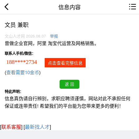
信息内容
文员 兼职
文山人才网 2026.08.07
举报
曾做企业官网，阿里 淘宝代运营及网格销售。
联系人手机/微信：
188****2734
点击查看完整信息
(
查看需要10金币
)
特此声明：
信息真伪请自行辨别，求职应聘须谨慎，网站对此不承担任何
保证或连带责任! 希望我们的平台能为您带来更多的便利！
[
联系客服
]
[
最新找人才
]