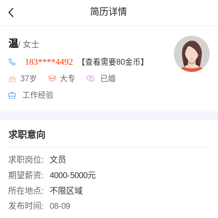
简历详情
温
/ 女士
183****4492
【查看需要80金币】
37岁
大专
已婚
工作经验
求职意向
求职岗位:
文员
期望薪资:
4000-5000元
所在地点:
不限区域
发布时间:
08-09