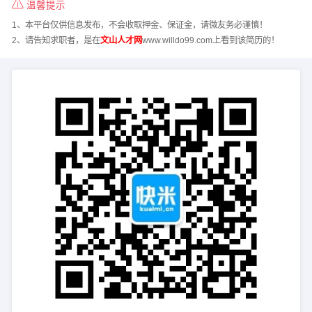
温馨提示
1、本平台仅供信息发布，不会收取押金、保证金，请微友务必谨慎！
2、请告知求职者，是在
文山人才网
www.willdo99.com上看到该简历的！