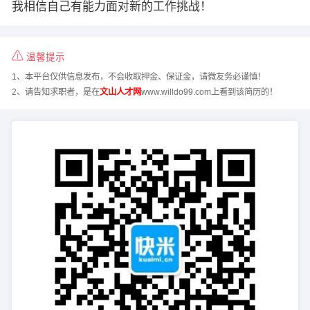
我相信自己有能力面对新的工作挑战！
温馨提示
1、本平台仅供信息发布，不会收取押金、保证金，请微友务必谨慎！
2、请告知求职者，是在
文山人才网
www.willdo99.com上看到该简历的！