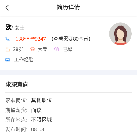
简历详情
欧
/ 女士
138****9247
【查看需要80金币】
29岁
大专
已婚
工作经验
求职意向
求职岗位:
其他职位
期望薪资:
面议
所在地点:
不限区域
发布时间:
08-08